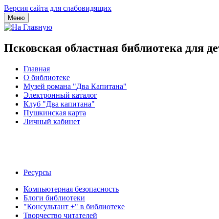
Версия сайта для слабовидящих
Меню
Псковская областная библиотека для д
Главная
О библиотеке
Музей романа "Два Капитана"
Электронный каталог
Клуб "Два капитана"
Пушкинская карта
Личный кабинет
Ресурсы
Компьютерная безопасность
Блоги библиотеки
"Консультант +" в библиотеке
Творчество читателей