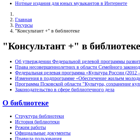
Нотные издания для юных музыкантов в Интернете
Главная
Ресурсы
"Консультант +" в библиотеке
"Консультант +" в библиотек
Об утверждении Федеральной целевой программы развит
Права несовершеннолетних в области Семейного законод
Федеральная целевая программа «Культура России (2012 
Изменения в подпрограмме «Обеспечение жильем молоды
Программа Псковской области "Культура, сохранение куль
Законодательство в сфере библиотечного дела
О библиотеке
Структура библиотеки
История библиотеки
Режим работы
Официальные документы
Правила пользования