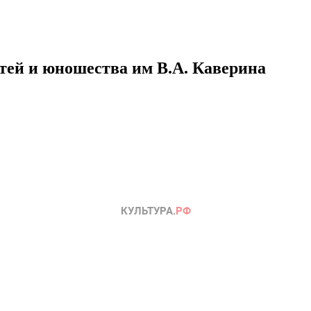
етей и юношества им В.А. Каверина