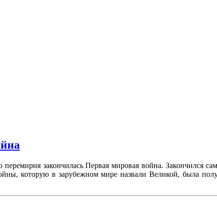
ойна
ого перемирия закончилась Первая мировая война. Закончился
 войны, которую в зарубежном мире назвали Великой, была пол