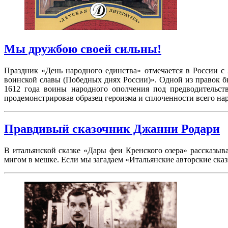
Мы дружбою своей сильны!
Праздник «День народного единства» отмечается в России с
воинской славы (Победных днях России)». Одной из правок бы
1612 года воины народного ополчения под предводительс
продемонстрировав образец героизма и сплоченности всего на
Правдивый сказочник Джанни Родари
В итальянской сказке «Дары феи Кренского озера» рассказыв
мигом в мешке. Если мы загадаем «Итальянские авторские сказ