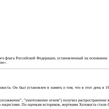
ного флага Российской Федерации, установленный на основании 
ии».
коста. Он был установлен в память о том, что в этот день в 
- "всесожжение", "уничтожение огнем") получил распространение 
 нацистами. По оценкам историков, жертвами Холокоста стали бо