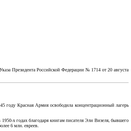
Указа Президента Российской Федерации № 1714 от 20 августа
1945 году Красная Армия освободила концентрационный лагерь
в 1950-х годах благодаря книгам писателя Эли Визеля, бывшего
лее 6 млн. евреев.