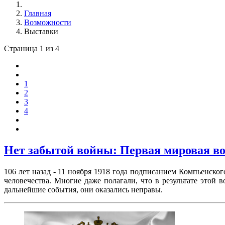
Главная
Возможности
Выставки
Страница 1 из 4
1
2
3
4
Нет забытой войны: Первая мировая в
106 лет назад - 11 ноября 1918 года подписанием Компьенск
человечества. Многие даже полагали, что в результате этой
дальнейшие события, они оказались неправы.