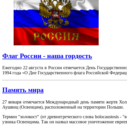
Флаг России - наша гордость
Ежегодно 22 августа в России отмечается День Государствен
1994 года «О Дне Государственного флага Российской Федерац
Память мира
27 января отмечается Международный день памяти жертв Холо
Аушвиц (Освенцим), расположенный на территории Польши.
Термин "холокост" (от древнегреческого слова holocaustosis 
узника Освенцима. Так он назвал массовое уничтожение евреев