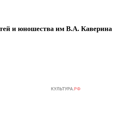
етей и юношества им В.А. Каверина