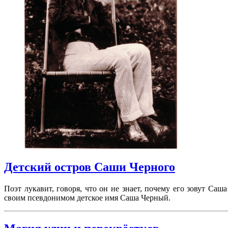
Детский остров Саши Черного
Поэт лукавит, говоря, что он не знает, почему его зовут Са
своим псевдонимом детское имя Саша Черный.