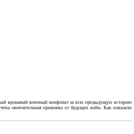
 самый кровавый военный конфликт за всю предыдущую историю
учена окончательная прививка от будущих войн. Как показали