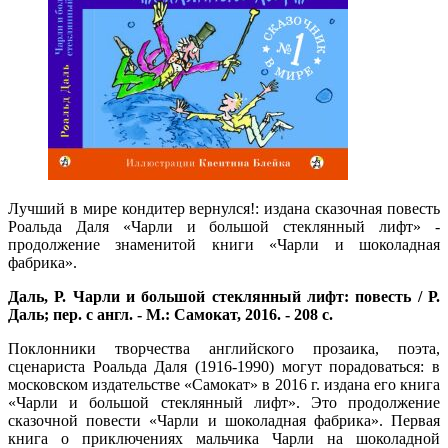
Лучший в мире кондитер вернулся!: издана сказочная повесть
Роальда Даля «Чарли и большой стеклянный лифт» -
продолжение знаменитой книги «Чарли и шоколадная
фабрика».
Даль, Р. Чарли и большой стеклянный лифт: повесть / Р.
Даль; пер. с англ. - М.: Самокат, 2016. - 208 с.
Поклонники творчества английского прозаика, поэта,
сценариста Роальда Даля (1916-1990) могут порадоваться: в
московском издательстве «Самокат» в 2016 г. издана его книга
«Чарли и большой стеклянный лифт». Это продолжение
сказочной повести «Чарли и шоколадная фабрика». Первая
книга о приключениях мальчика Чарли на шоколадной