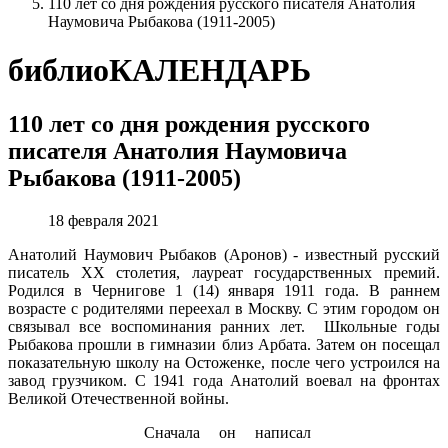
110 лет со дня рождения русского писателя Анатолия
Наумовича Рыбакова (1911-2005)
библиоКАЛЕНДАРЬ
110 лет со дня рождения русского
писателя Анатолия Наумовича
Рыбакова (1911-2005)
18 февраля 2021
Анатолий Наумович Рыбаков (Аронов) - известный русский
писатель XX столетия, лауреат государственных премий.
Родился в Чернигове 1 (14) января 1911 года. В раннем
возрасте с родителями переехал в Москву. С этим городом он
связывал все воспоминания ранних лет. Школьные годы
Рыбакова прошли в гимназии близ Арбата. Затем он посещал
показательную школу на Остоженке, после чего устроился на
завод грузчиком. С 1941 года Анатолий воевал на фронтах
Великой Отечественной войны.
Сначала он написал