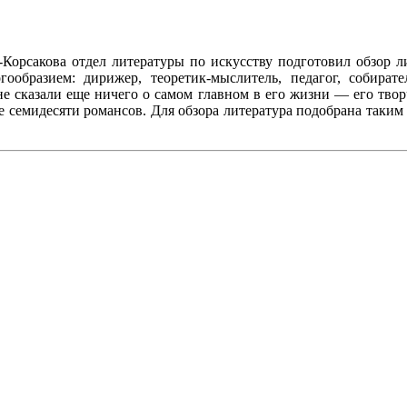
Корсакова отдел литературы по искусству подготовил обзор 
гообразием: дирижер, теоретик-мыслитель, педагог, собирате
 сказали еще ничего о самом главном в его жизни — его твор
е семидесяти романсов. Для обзора литература подобрана таким