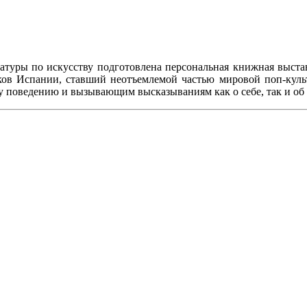
атуры по искусству подготовлена персональная книжная выста
ков Испании, ставший неотъемлемой частью мировой поп-культу
у поведению и вызывающим высказываниям как о себе, так и о