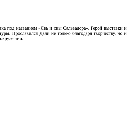
вка под названием «Явь и сны Сальвадора». Герой выставки и
ры. Прославился Дали не только благодаря творчеству, но и
б окружении.