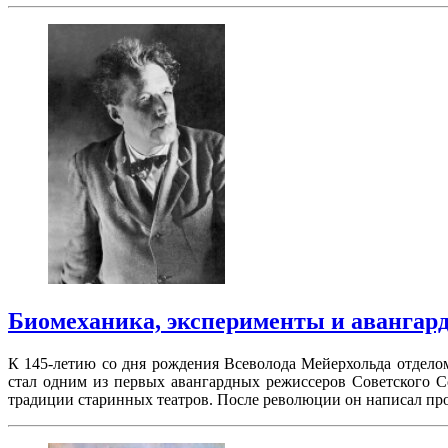
Биомеханика, эксперименты и авангар
К 145-летию со дня рождения Всеволода Мейерхольда отдело
стал одним из первых авангардных режиссеров Советского С
традиции старинных театров. После революции он написал пр