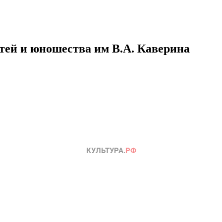
етей и юношества им В.А. Каверина