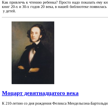
Как привлечь к чтению ребенка? Просто надо показать ему кн
книг 20-х и 30-х годов 20 века, в нашей библиотеке появил
у детей.
Моцарт девятнадцатого века
К 210-летию со дня рождения Феликса Мендельсона-Бартольди 