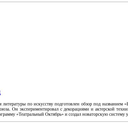
д
м литературы по искусству подготовлен обзор под названием «
оюза. Он экспериментировал с декорациями и актерской техни
ограмму «Театральный Октябрь» и создал новаторскую систему 