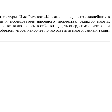
литературы. Имя Римского-Корсакова — одно из славнейших в
ль и исследователь народного творчества, редактор многих
честве, включающем в себя пятнадцать опер, симфонические и
 образом, чтобы наиболее полно осветить многогранный талант