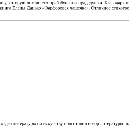
игу, которую читали его прабабушка и прадедушка. Благодаря и
ась книга Елены Данько «Фарфоровая чашечка». Отличное стихот
отдел литературы по искусству подготовил обзор литературы п