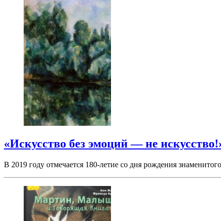
«Искусство без эмоций — не искусство!
В 2019 году отмечается 180-летие со дня рождения знаменитог