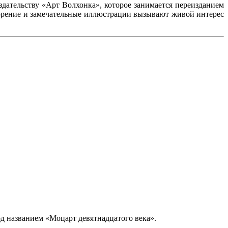
здательству «Арт Волхонка», которое занимается переизданием
ворение и замечательные иллюстрации вызывают живой интерес
од названием «Моцарт девятнадцатого века».