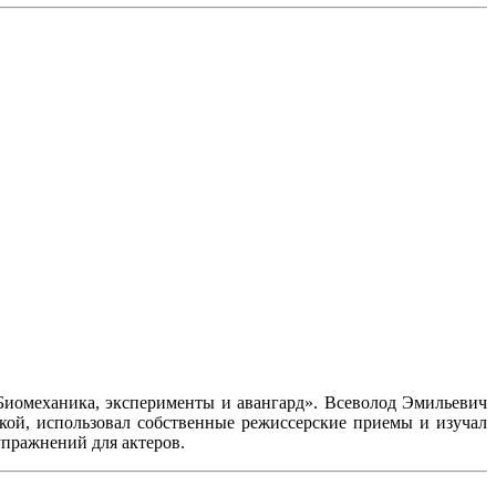
Биомеханика, эксперименты и авангард». Всеволод Эмильевич
кой, использовал собственные режиссерские приемы и изучал
упражнений для актеров.