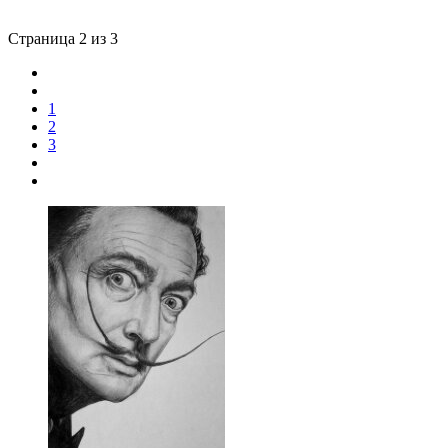
Страница 2 из 3
1
2
3